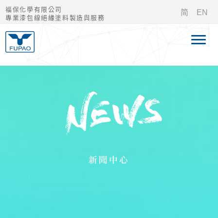
福保化學有限公司
简
EN
專業漆包線絕緣塗料製造與服務
新聞中心