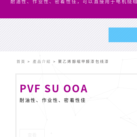
耐油性、作业性、密着性佳，可以直接用于电机绕
首頁
>
產品介紹
>
聚乙烯醇缩甲醛漆包线漆
PVF SU OOA
耐油性、作业性、密着性佳
查看