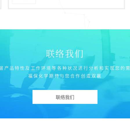
联络我们
据产品特性及工作环境等各种状况进行分析和实现您的
福保化学期待与您合作创造双赢
联络我们