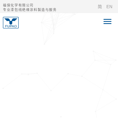
福保化学有限公司
简
EN
专业漆包线绝缘涂料製造与服务