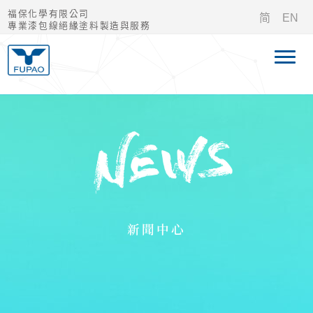
福保化學有限公司
简
EN
專業漆包線絕緣塗料製造與服務
新聞中心