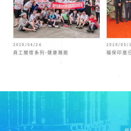
2019/04/24
2019/03/
員工關懷系列-健康路跑
福保印度
根