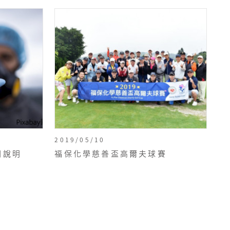
2019/05/10
關說明
福保化學慈善盃高爾夫球賽