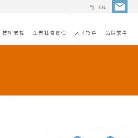
简
EN
技術支援
企業社會責任
人才招募
品牌故事