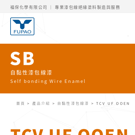
福保化學有限公司 ｜ 專業漆包線絕緣塗料製造與服務
自黏性漆包線漆
Self bonding Wire Enamel
首頁
>
產品介紹
>
自黏性漆包線漆
>
TCV UF OOEN
TCV UF OOEN